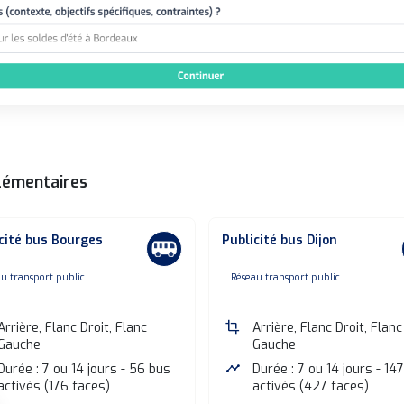
lémentaires
cité bus Bourges
Publicité bus Dijon
one
none
u transport public
Réseau transport public
Arrière, Flanc Droit, Flanc
crop
Arrière, Flanc Droit, Flanc
Gauche
Gauche
Durée : 7 ou 14 jours - 56 bus
timeline
Durée : 7 ou 14 jours - 14
activés (176 faces)
activés (427 faces)