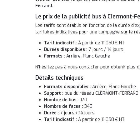
Ferrand
.
Le prix de la publicité bus à Clermont-F
Les tarifs sont établis en fonction de la durée d'ex
tarifaires indicatives pour une campagne sur le r
Tarif indicatif :
À partir de 11 050 € HT
Durées disponibles :
7 jours / 14 jours
Formats :
Arrière, Flanc Gauche
N'hésitez pas à nous contacter pour obtenir plus d'
Détails techniques
Formats disponibles :
Arrière, Flanc Gauche
Support :
bus du réseau CLERMONT-FERRAND
Nombre de bus :
170
Nombre de faces :
340
Durée :
7 jours / 14 jours
Tarif indicatif :
À partir de 11 050 € HT