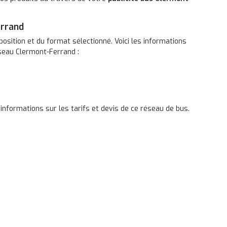
errand
position et du format sélectionné. Voici les informations
éseau Clermont-Ferrand :
informations sur les tarifs et devis de ce réseau de bus.