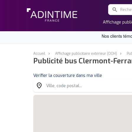
search
Affichage publi
Accueil
Affichage publicitaire extérieur (OOH)
Pub
Publicité bus Clermont-Ferr
Vérifier la couverture dans ma ville
location_on