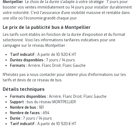
Montpellier
. Le choix de la durée s'adapte à votre stratégie : 7 jours pour
booster vos ventes immédiatement ou 14 jours pour installer durablement
votre notoriété. C’est l'assurance d'une visibilité massive et rentable dans
une ville où l'économie grandit chaque jour.
Le prix de la publicité bus à Montpellier
Les tarifs sont établis en fonction de la durée d'exposition et du format
sélectionné. Voici les informations tarifaires indicatives pour une
campagne sur le réseau Montpellier :
Tarif indicatif :
À partir de 10 920 € HT
Durées disponibles :
7 jours / 14 jours
Formats :
Arrière, Flanc Droit, Flanc Gauche
N'hésitez pas à nous contacter pour obtenir plus d'informations sur les
tarifs et devis de ce réseau de bus.
Détails techniques
Formats disponibles :
Arrière, Flanc Droit, Flanc Gauche
Support :
bus du réseau MONTPELLIER
Nombre de bus :
181
Nombre de faces :
494
Durée :
7 jours / 14 jours
Tarif indicatif :
À partir de 10 920 € HT