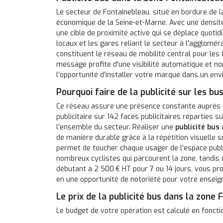
Le secteur de Fontainebleau, situé en bordure de la
économique de la Seine-et-Marne. Avec une densité 
une cible de proximité active qui se déplace quot
locaux et les gares reliant le secteur à l'aggloméra
constituent le réseau de mobilité central pour les f
message profite d'une visibilité automatique et non
l’opportunité d’installer votre marque dans un env
Pourquoi faire de la publicité sur les bu
Ce réseau assure une présence constante auprès d'u
publicitaire sur 142 faces publicitaires réparties
l'ensemble du secteur. Réaliser une
publicité bus
de manière durable grâce à la répétition visuelle 
permet de toucher chaque usager de l'espace public
nombreux cyclistes qui parcourent la zone, tandis q
débutant à 2 500 € HT pour 7 ou 14 jours, vous pro
en une opportunité de notoriété pour votre enseign
Le prix de la publicité bus dans la zone
Le budget de votre opération est calculé en foncti