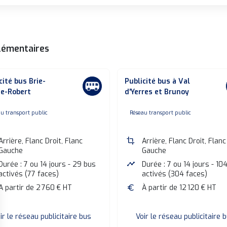
lémentaires
cité bus Brie-
Publicité bus à Val
e-Robert
d'Yerres et Brunoy
one
none
u transport public
Réseau transport public
Arrière, Flanc Droit, Flanc
crop
Arrière, Flanc Droit, Flanc
Gauche
Gauche
Durée : 7 ou 14 jours - 29 bus
timeline
Durée : 7 ou 14 jours - 10
activés (77 faces)
activés (304 faces)
A partir de 2 760 € HT
euro
À partir de 12 120 € HT
ir le réseau publicitaire bus
Voir le réseau publicitaire 