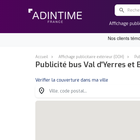
search
Affichage publi
Accueil
Affichage publicitaire extérieur (OOH)
Pub
Publicité bus Val d'Yerres et
Vérifier la couverture dans ma ville
location_on