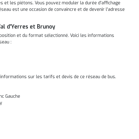
es et les piétons. Vous pouvez moduler la durée d'affichage
réseau est une occasion de convaincre et de devenir l'adresse
Val d'Yerres et Brunoy
position et du format sélectionné. Voici les informations
seau :
informations sur les tarifs et devis de ce réseau de bus.
anc Gauche
y