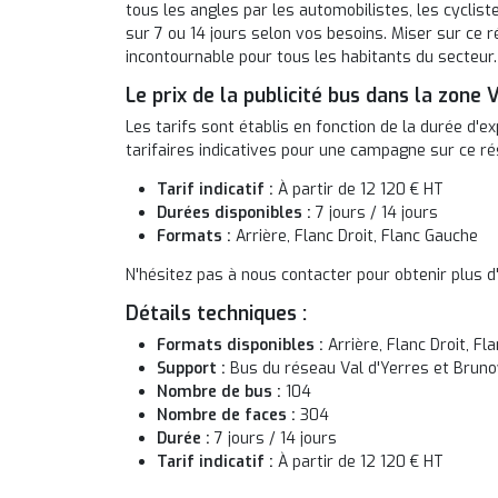
tous les angles par les automobilistes, les cyclist
sur 7 ou 14 jours selon vos besoins. Miser sur ce 
incontournable pour tous les habitants du secteur.
Le prix de la publicité bus dans la zone 
Les tarifs sont établis en fonction de la durée d'ex
tarifaires indicatives pour une campagne sur ce ré
Tarif indicatif :
À partir de 12 120 € HT
Durées disponibles :
7 jours / 14 jours
Formats :
Arrière, Flanc Droit, Flanc Gauche
N'hésitez pas à nous contacter pour obtenir plus d'
Détails techniques :
Formats disponibles :
Arrière, Flanc Droit, Fl
Support :
Bus du réseau Val d'Yerres et Bruno
Nombre de bus :
104
Nombre de faces :
304
Durée :
7 jours / 14 jours
Tarif indicatif :
À partir de 12 120 € HT