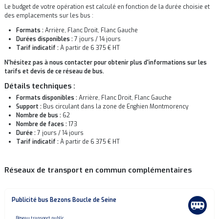
Le budget de votre opération est calculé en fonction de la durée choisie et
des emplacements sur les bus :
Formats :
Arrière, Flanc Droit, Flanc Gauche
Durées disponibles :
7 jours / 14 jours
Tarif indicatif :
À partir de 6 375 € HT
N'hésitez pas à nous contacter pour obtenir plus d'informations sur les
tarifs et devis de ce réseau de bus.
Détails techniques :
Formats disponibles :
Arrière, Flanc Droit, Flanc Gauche
Support :
Bus circulant dans la zone de Enghien Montmorency
Nombre de bus :
62
Nombre de faces :
173
Durée :
7 jours / 14 jours
Tarif indicatif :
À partir de 6 375 € HT
Réseaux de transport en commun complémentaires
Publicité bus Bezons Boucle de Seine
none
Réseau transport public