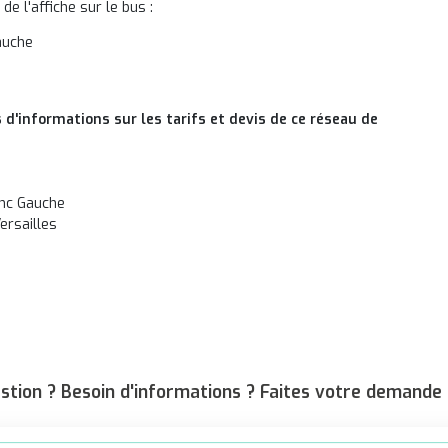
e l'affiche sur le bus :
auche
 d'informations sur les tarifs et devis de ce réseau de
anc Gauche
ersailles
stion ? Besoin d'informations ? Faites votre demande 