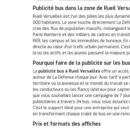
Publicité bus dans la zone de Rueil Versa
Rueil Versailles est l'un des pôles les plus dynami
000 habitants. La zone touche directement La Défen
crée des flux de population massifs, mélangeant le
Paris-Nanterre et des milliers de cadres en transit.
RER, les campus et les immeubles de bureaux. En c
directe au cœur d'un trafic urbain permanent. C'es
là où les actifs et les jeunes passent la majeure pa
Pourquoi faire de la publicité sur les bus
La
publicité bus à Rueil Versailles
offre un accès d
autour de La Défense chaque jour. Avec tarif à part
territoire où la jeunesse et le monde du travail s
les conducteurs ou les flancs latéraux pour capter
que vous souhaitiez lancer une campagne de 7 jour
publicitaires à travers 34 bus, vous vous assurez q
C'est le support idéal pour une entreprise qui veut
en transformant chaque trajet de bus en une renco
Prix et formats des affiches