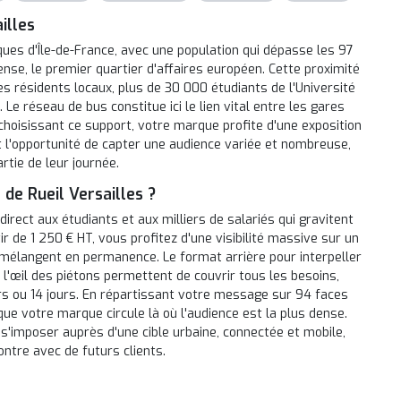
illes
ques d'Île-de-France, avec une population qui dépasse les 97
se, le premier quartier d'affaires européen. Cette proximité
s résidents locaux, plus de 30 000 étudiants de l'Université
 Le réseau de bus constitue ici le lien vital entre les gares
hoisissant ce support, votre marque profite d'une exposition
t l'opportunité de capter une audience variée et nombreuse,
rtie de leur journée.
 de Rueil Versailles ?
irect aux étudiants et aux milliers de salariés qui gravitent
ir de 1 250 € HT, vous profitez d'une visibilité massive sur un
e mélangent en permanence. Le format arrière pour interpeller
 l'œil des piétons permettent de couvrir tous les besoins,
s ou 14 jours. En répartissant votre message sur 94 faces
ue votre marque circule là où l'audience est la plus dense.
 s'imposer auprès d'une cible urbaine, connectée et mobile,
ntre avec de futurs clients.