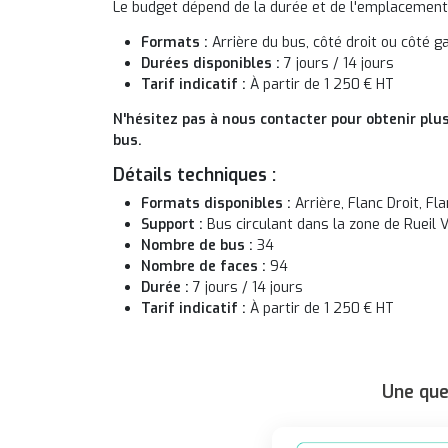
Le budget dépend de la durée et de l'emplacement d
Formats :
Arrière du bus, côté droit ou côté g
Durées disponibles :
7 jours / 14 jours
Tarif indicatif :
À partir de 1 250 € HT
N'hésitez pas à nous contacter pour obtenir plus
bus.
Détails techniques :
Formats disponibles :
Arrière, Flanc Droit, Fl
Support :
Bus circulant dans la zone de Rueil V
Nombre de bus :
34
Nombre de faces :
94
Durée :
7 jours / 14 jours
Tarif indicatif :
À partir de 1 250 € HT
Une que