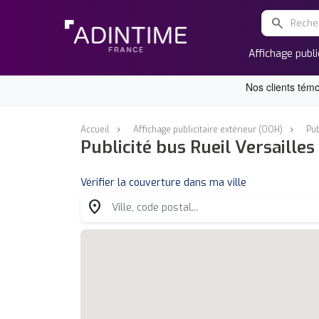
search
Affichage publi
Accueil
Affichage publicitaire extérieur (OOH)
Pub
Publicité bus Rueil Versailles
Vérifier la couverture dans ma ville
location_on