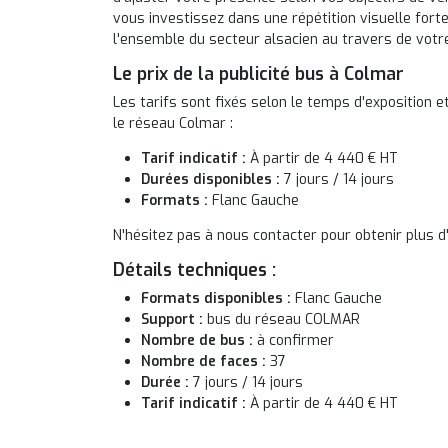
vous investissez dans une répétition visuelle forte
l'ensemble du secteur alsacien au travers de vot
Le prix de la publicité bus à Colmar
Les tarifs sont fixés selon le temps d'exposition 
le réseau Colmar :
Tarif indicatif :
À partir de 4 440 € HT
Durées disponibles :
7 jours / 14 jours
Formats :
Flanc Gauche
N'hésitez pas à nous contacter pour obtenir plus d'
Détails techniques :
Formats disponibles :
Flanc Gauche
Support :
bus du réseau COLMAR
Nombre de bus :
à confirmer
Nombre de faces :
37
Durée :
7 jours / 14 jours
Tarif indicatif :
À partir de 4 440 € HT