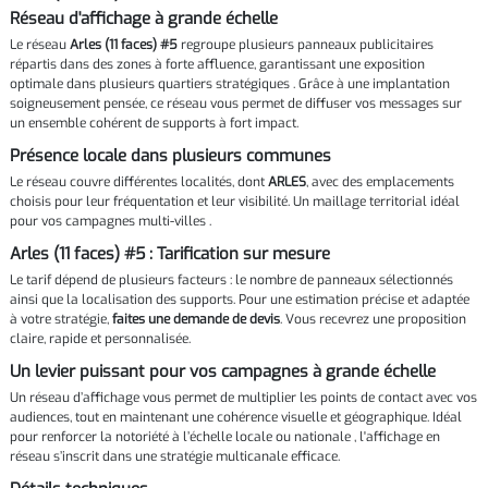
Réseau d'affichage à grande échelle
Le réseau
Arles (11 faces) #5
regroupe plusieurs panneaux publicitaires
répartis dans des zones à forte affluence, garantissant une exposition
optimale dans plusieurs quartiers stratégiques . Grâce à une implantation
soigneusement pensée, ce réseau vous permet de diffuser vos messages sur
un ensemble cohérent de supports à fort impact.
Présence locale dans plusieurs communes
Le réseau couvre différentes localités, dont
ARLES
, avec des emplacements
choisis pour leur fréquentation et leur visibilité. Un maillage territorial idéal
pour vos campagnes multi-villes .
Arles (11 faces) #5 : Tarification sur mesure
Le tarif dépend de plusieurs facteurs : le nombre de panneaux sélectionnés
ainsi que la localisation des supports. Pour une estimation précise et adaptée
à votre stratégie,
faites une demande de devis
. Vous recevrez une proposition
claire, rapide et personnalisée.
Un levier puissant pour vos campagnes à grande échelle
Un réseau d’affichage vous permet de multiplier les points de contact avec vos
audiences, tout en maintenant une cohérence visuelle et géographique. Idéal
pour renforcer la notoriété à l’échelle locale ou nationale , l'affichage en
réseau s’inscrit dans une stratégie multicanale efficace.