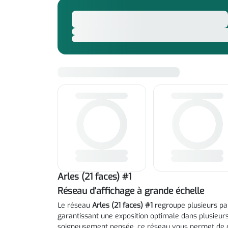
Arles (21 faces) #1
Réseau d'affichage à grande échelle
Le réseau
Arles (21 faces) #1
regroupe plusieurs pan
garantissant une exposition optimale dans plusieurs
soigneusement pensée, ce réseau vous permet de 