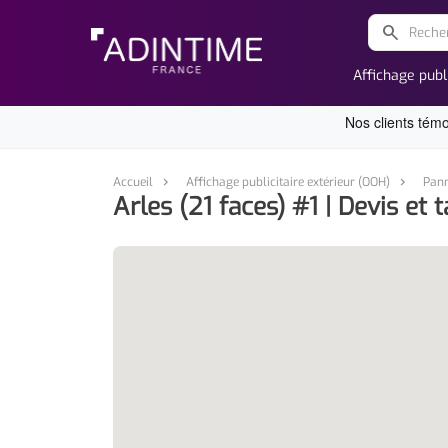
search
Affichage publ
Accueil
Affichage publicitaire extérieur (OOH)
Pann
Arles (21 faces) #1 | Devis et t