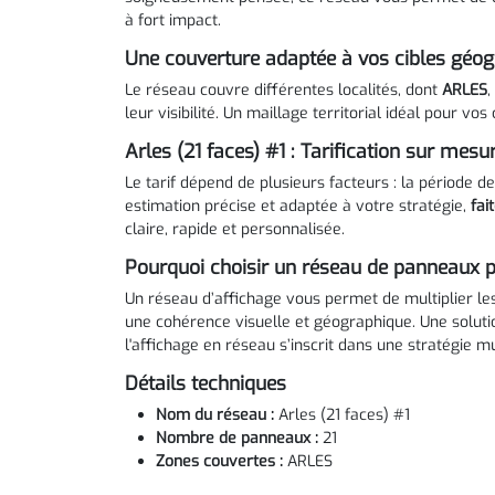
à fort impact.
Une couverture adaptée à vos cibles géo
Le réseau couvre différentes localités, dont
ARLES
,
leur visibilité. Un maillage territorial idéal pour vo
Arles (21 faces) #1 : Tarification sur mesu
Le tarif dépend de plusieurs facteurs : la période de
estimation précise et adaptée à votre stratégie,
fai
claire, rapide et personnalisée.
Pourquoi choisir un réseau de panneaux pu
Un réseau d’affichage vous permet de multiplier le
une cohérence visuelle et géographique. Une solutio
l'affichage en réseau s’inscrit dans une stratégie mu
Détails techniques
Nom du réseau :
Arles (21 faces) #1
Nombre de panneaux :
21
Zones couvertes :
ARLES