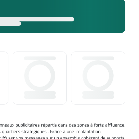
neaux publicitaires répartis dans des zones à forte affluence,
 quartiers stratégiques . Grâce à une implantation
diffuser vos messages sur un ensemble cohérent de supports