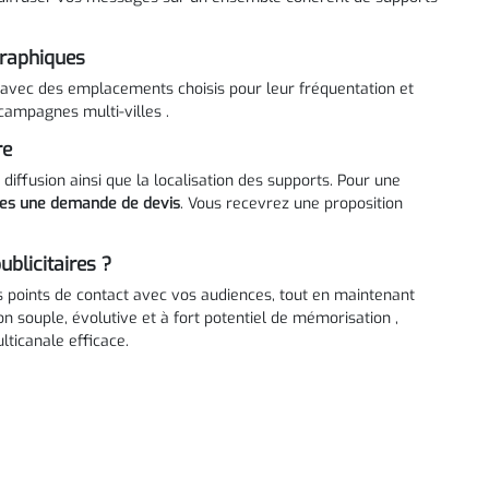
graphiques
 avec des emplacements choisis pour leur fréquentation et
s campagnes multi-villes .
re
 diffusion ainsi que la localisation des supports. Pour une
tes une demande de devis
. Vous recevrez une proposition
blicitaires ?
s points de contact avec vos audiences, tout en maintenant
n souple, évolutive et à fort potentiel de mémorisation ,
lticanale efficace.