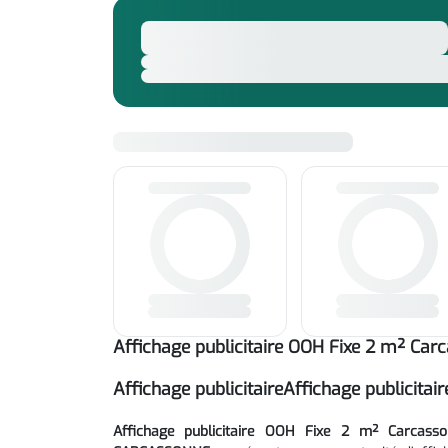
Affichage publicitaire OOH Fixe 2 m² Carca
Affichage publicitaireAffichage publicita
Affichage publicitaire OOH Fixe 2 m² Carcass