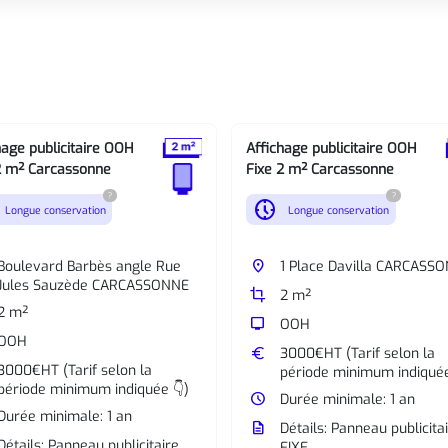
hage publicitaire OOH
Affichage publicitaire OOH
2 m² Carcassonne
Fixe 2 m² Carcassonne
?
?
nest_clock_farsight_analog
Longue conservation
Longue conservation
Boulevard Barbès angle Rue
place
1 Place Davilla CARCASS
Jules Sauzède CARCASSONNE
crop
2 m²
2 m²
tv
OOH
OOH
euro
3000€HT (Tarif selon la
3000€HT (Tarif selon la
période minimum indiquée
période minimum indiquée 👇)
watch_later
Durée minimale: 1 an
Durée minimale: 1 an
description
Détails: Panneau publicita
Détails: Panneau publicitaire
FIXE