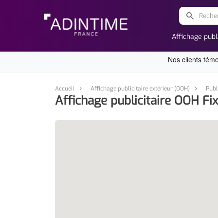
search
Affichage publ
Accueil
Affichage publicitaire extérieur (OOH)
Publ
Affichage publicitaire OOH F