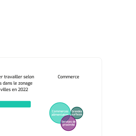
r travailler selon
Commerce
s dans le zonage
 villes en 2022
Commerces
Grandes
alimentaires
surfaces
Services de
proximité