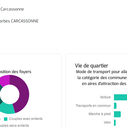
² Carcassonne
 Barbès CARCASSONNE
Vie de quartier
ition des foyers
Mode de transport pour alle
la catégorie des commune
en aires d'attraction des