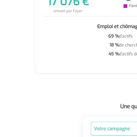
17 076 €
annuel par foyer
Emploi et chôma
69 %
d'actifs
18 %
de cherc
45 %
d'actifs 
Une qu