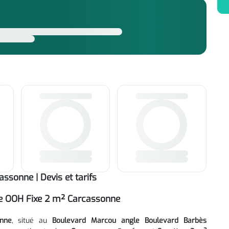
ssonne | Devis et tarifs
ire OOH Fixe 2 m² Carcassonne
onne
, situé au
Boulevard Marcou angle Boulevard Barbès