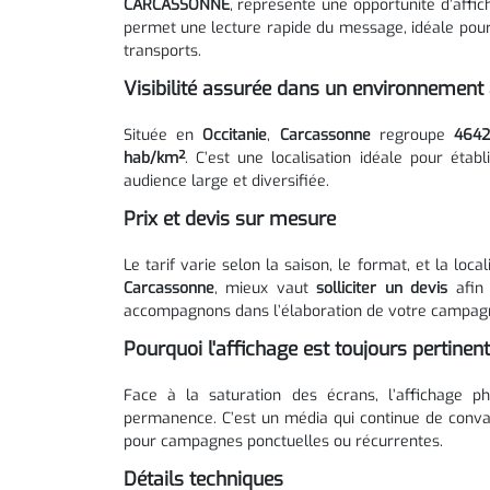
CARCASSONNE
, représente une opportunité d’affi
permet une lecture rapide du message, idéale pour 
transports.
Visibilité assurée dans un environnement 
Située en
Occitanie
,
Carcassonne
regroupe
4642
hab/km²
. C’est une localisation idéale pour ét
audience large et diversifiée.
Prix et devis sur mesure
Le tarif varie selon la saison, le format, et la loc
Carcassonne
, mieux vaut
solliciter un devis
afin 
accompagnons dans l’élaboration de votre campag
Pourquoi l'affichage est toujours pertinent
Face à la saturation des écrans, l’affichage ph
permanence. C’est un média qui continue de convainc
pour campagnes ponctuelles ou récurrentes.
Détails techniques