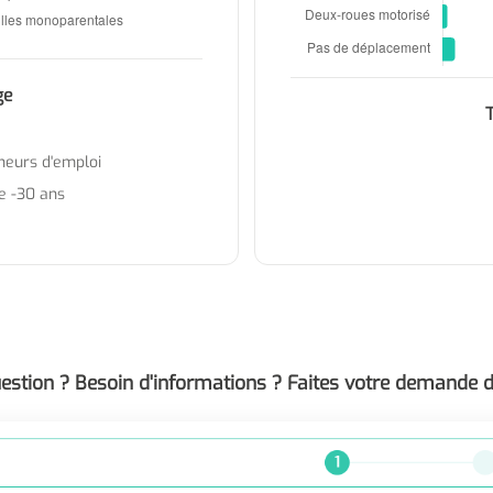
ge
heurs d'emploi
de -30 ans
estion ? Besoin d'informations ? Faites votre demande d