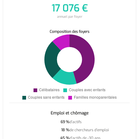
17 076 €
annuel par foyer
Composition des foyers
Emploi et chômage
69 %
d'actifs
18 %
de chercheurs d'emploi
45 %
d'actifs de -30 ans