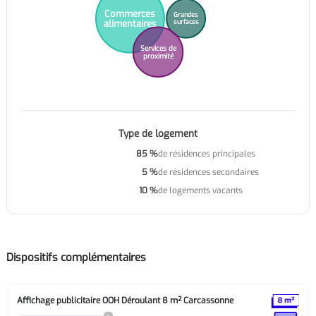
Commerces
Grandes
alimentaires
surfaces
Services de
proximité
Type de logement
85 %
de résidences principales
5 %
de résidences secondaires
10 %
de logements vacants
Dispositifs complémentaires
Affichage publicitaire OOH Déroulant 8 m² Carcassonne
?