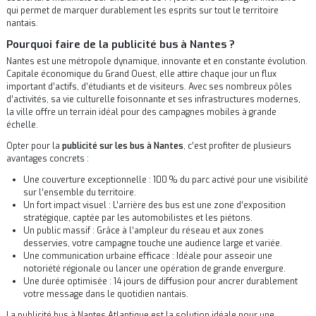
qui permet de marquer durablement les esprits sur tout le territoire
nantais.
Pourquoi faire de la publicité bus à Nantes ?
Nantes est une métropole dynamique, innovante et en constante évolution.
Capitale économique du Grand Ouest, elle attire chaque jour un flux
important d’actifs, d’étudiants et de visiteurs. Avec ses nombreux pôles
d’activités, sa vie culturelle foisonnante et ses infrastructures modernes,
la ville offre un terrain idéal pour des campagnes mobiles à grande
échelle.
Opter pour la
publicité sur les bus à Nantes
, c’est profiter de plusieurs
avantages concrets :
Une couverture exceptionnelle : 100 % du parc activé pour une visibilité
sur l’ensemble du territoire.
Un fort impact visuel : L’arrière des bus est une zone d’exposition
stratégique, captée par les automobilistes et les piétons.
Un public massif : Grâce à l’ampleur du réseau et aux zones
desservies, votre campagne touche une audience large et variée.
Une communication urbaine efficace : Idéale pour asseoir une
notoriété régionale ou lancer une opération de grande envergure.
Une durée optimisée : 14 jours de diffusion pour ancrer durablement
votre message dans le quotidien nantais.
La publicité bus à Nantes Atlantique est la solution idéale pour une