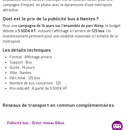
campagne d’impact, en phase avec le dynamisme d’une métropole
attractive.
Quel est le prix de la publicité bus à Nantes ?
Pour une
campagne de 14 jours sur l’ensemble du parc Aléop
, le budget
débute à
5 500 € HT
, incluant l’affichage à l’arrière de
125 bus
. Un
investissement pertinent pour une visibilité maximale à l’échelle de la
métropole.
Les détails techniques
Format : Affichage arrière
Support : Bus
Durée : 14 jours
Ville : Nantes
Parc total : 125 bus
Nombre de bus concernés : 125
Prix indicatif : À partir de 5 500 € HT
Réseaux de transport en commun complémentaires
Publicité bus - Brest réseau Bibus