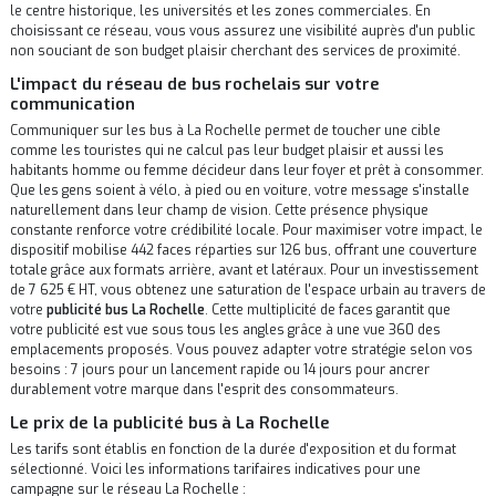
le centre historique, les universités et les zones commerciales. En
choisissant ce réseau, vous vous assurez une visibilité auprès d'un public
non souciant de son budget plaisir cherchant des services de proximité.
L'impact du réseau de bus rochelais sur votre
communication
Communiquer sur les bus à La Rochelle permet de toucher une cible
comme les touristes qui ne calcul pas leur budget plaisir et aussi les
habitants homme ou femme décideur dans leur foyer et prêt à consommer.
Que les gens soient à vélo, à pied ou en voiture, votre message s'installe
naturellement dans leur champ de vision. Cette présence physique
constante renforce votre crédibilité locale. Pour maximiser votre impact, le
dispositif mobilise 442 faces réparties sur 126 bus, offrant une couverture
totale grâce aux formats arrière, avant et latéraux. Pour un investissement
de 7 625 € HT, vous obtenez une saturation de l'espace urbain au travers de
votre
publicité bus La Rochelle
. Cette multiplicité de faces garantit que
votre publicité est vue sous tous les angles grâce à une vue 360 des
emplacements proposés. Vous pouvez adapter votre stratégie selon vos
besoins : 7 jours pour un lancement rapide ou 14 jours pour ancrer
durablement votre marque dans l'esprit des consommateurs.
Le prix de la publicité bus à La Rochelle
Les tarifs sont établis en fonction de la durée d'exposition et du format
sélectionné. Voici les informations tarifaires indicatives pour une
campagne sur le réseau La Rochelle :