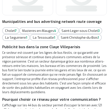
Municipalities and bus advertising network route coverage
Cholet
7
Mazieres-en-Mauges
4
Saint-Leger-sous-Cholet
3
La Seguiniere
1
La Tessoualle
1
Saint-Christophe-du-Bois
1
Publicité bus dans la zone Claye Villeparisis
Ce secteur est couvert par les lignes de bus Keolis, ce qui garantit une
présence sérieuse et continue dans plusieurs communes actives de la
région parisienne. C'est un secteur dynamique grâce aux nombreux allers-
retours entre les maisons, les bureaux et les commerces de proximité. Les
bus font le lien toute la journée entre les gares et les lieux de vie, ce qui en
fait un support de communication qui ne reste jamais figé. En choisissant ce
support, l’entreprise profite d'un réseau professionnel pour s'afficher
directement sous les yeux des habitants. C'est une façon simple et efficace
de sortir des publicités habituelles en voyageant avec les clients lors de
leurs déplacements quotidiens.
Pourquoi choisir ce réseau pour votre communication ?
L'affichage sur les 44 bus du secteur permet d'occuper le terrain avec 121