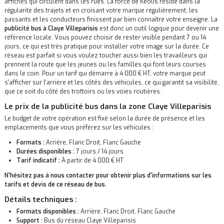
affiches qui circulent dans les rues. La force de Keolis réside dans la
régularité des trajets et en croisant votre marque régulièrement, les
passants et les conducteurs finissent par bien connaître votre enseigne. La
publicité bus à Claye Villeparisis
est donc un outil logique pour devenir une
référence locale. Vous pouvez choisir de rester visible pendant 7 ou 14
jours, ce qui est très pratique pour installer votre image sur la durée. Ce
réseau est parfait si vous voulez toucher aussi bien les travailleurs qui
prennent la route que les jeunes ou les familles qui font leurs courses
dans le coin. Pour un tarif qui démarre à 4 000 € HT, votre marque peut
s'afficher sur l'arrière et les côtés des véhicules, ce qui garantit sa visibilité,
que ce soit du côté des trottoirs ou les voies routières.
Le prix de la publicité bus dans la zone Claye Villeparisis
Le budget de votre opération est fixé selon la durée de présence et les
emplacements que vous préférez sur les véhicules :
Formats :
Arrière, Flanc Droit, Flanc Gauche
Durées disponibles :
7 jours / 14 jours
Tarif indicatif :
À partir de 4 000 € HT
N'hésitez pas à nous contacter pour obtenir plus d'informations sur les
tarifs et devis de ce réseau de bus.
Détails techniques :
Formats disponibles :
Arrière, Flanc Droit, Flanc Gauche
Support :
Bus du réseau Claye Villeparisis