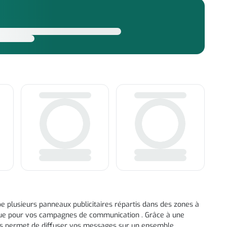
 plusieurs panneaux publicitaires répartis dans des zones à
ndue pour vos campagnes de communication . Grâce à une
us permet de diffuser vos messages sur un ensemble