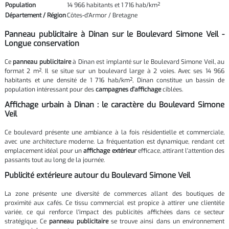
Population
14 966 habitants et 1 716 hab/km²
Département / Région
Côtes-d'Armor / Bretagne
Panneau publicitaire à Dinan sur le Boulevard Simone Veil -
Longue conservation
Ce
panneau publicitaire
à Dinan est implanté sur le Boulevard Simone Veil, au
format 2 m². Il se situe sur un boulevard large à 2 voies. Avec ses 14 966
habitants et une densité de 1 716 hab/km², Dinan constitue un bassin de
population intéressant pour des
campagnes d'affichage
ciblées.
Affichage urbain à Dinan : le caractère du Boulevard Simone
Veil
Ce boulevard présente une ambiance à la fois résidentielle et commerciale,
avec une architecture moderne. La fréquentation est dynamique, rendant cet
emplacement idéal pour un
affichage extérieur
efficace, attirant l'attention des
passants tout au long de la journée.
Publicité extérieure autour du Boulevard Simone Veil
La zone présente une diversité de commerces allant des boutiques de
proximité aux cafés. Ce tissu commercial est propice à attirer une clientèle
variée, ce qui renforce l'impact des publicités affichées dans ce secteur
stratégique. Ce
panneau publicitaire
se trouve ainsi dans un environnement