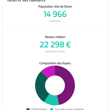
Dinan et ses habitants
Population ville de Dinan
14 966
habitants
Revenu médian
22 298 €
annuel par foyer
Composition des foyers